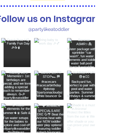
Follow us on Instagram
@partylikeatoddler