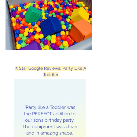
5 Star Google Reviews: Party Like A
Toddler
"Party like a Toddler was
the PERFECT addition to
our son’s birthday party.
The equipment was clean
and in amazing shape.