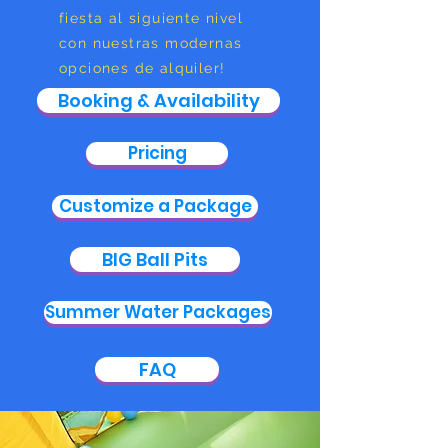
fiesta al siguiente nivel
con nuestras modernas
opciones de alquiler!
Booking & Availability
Pricing
Customize a Package
BIG Ball Pits
Summer Water Packages
FAQ