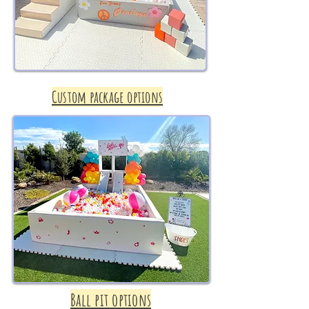
Custom package options
Ball pit options